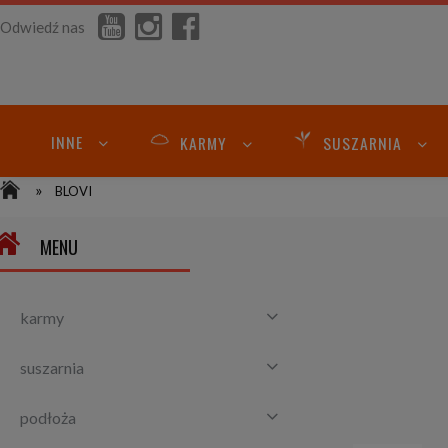
Odwiedź nas
INNE
KARMY
SUSZARNIA
»
BLOVI
MENU
karmy
suszarnia
podłoża