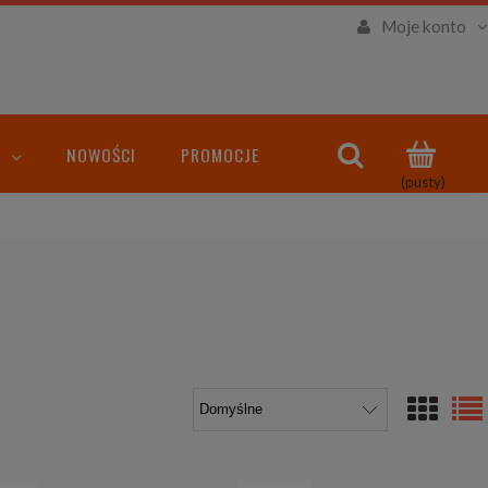
Moje konto
NOWOŚCI
PROMOCJE
(pusty)