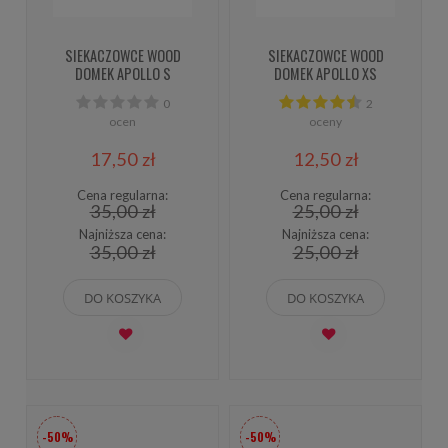
SIEKACZOWCE WOOD
SIEKACZOWCE WOOD
DOMEK APOLLO S
DOMEK APOLLO XS
0
2
ocen
oceny
17,50 zł
12,50 zł
Cena regularna:
Cena regularna:
35,00 zł
25,00 zł
Najniższa cena:
Najniższa cena:
35,00 zł
25,00 zł
DO KOSZYKA
DO KOSZYKA
-50%
-50%