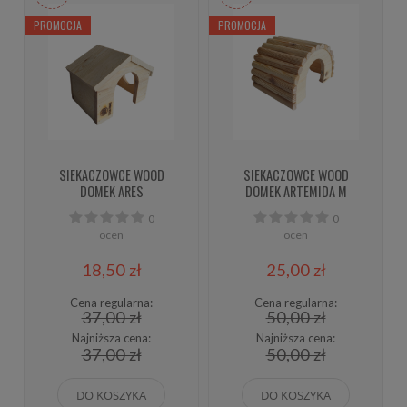
PROMOCJA
PROMOCJA
SIEKACZOWCE WOOD
SIEKACZOWCE WOOD
DOMEK ARES
DOMEK ARTEMIDA M
0
0
ocen
ocen
18,50 zł
25,00 zł
Cena regularna:
Cena regularna:
37,00 zł
50,00 zł
Najniższa cena:
Najniższa cena:
37,00 zł
50,00 zł
DO KOSZYKA
DO KOSZYKA