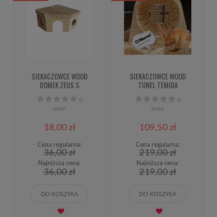
SIEKACZOWCE WOOD
SIEKACZOWCE WOOD
DOMEK ZEUS S
TUNEL TEMIDA
0
0
ocen
ocen
18,00 zł
109,50 zł
Cena regularna:
Cena regularna:
36,00 zł
219,00 zł
Najniższa cena:
Najniższa cena:
36,00 zł
219,00 zł
DO KOSZYKA
DO KOSZYKA