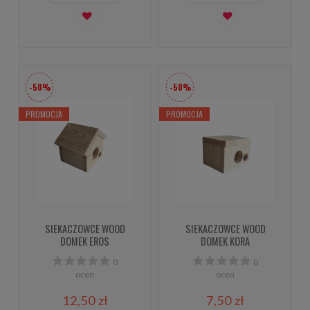
-50%
-50%
PROMOCJA
PROMOCJA
SIEKACZOWCE WOOD
SIEKACZOWCE WOOD
DOMEK EROS
DOMEK KORA
0
0
ocen
ocen
12,50 zł
7,50 zł