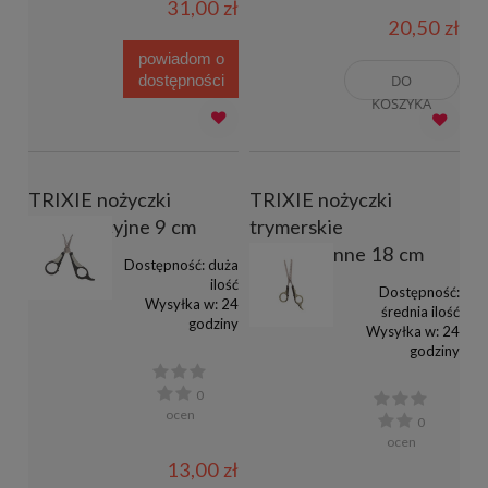
31,00 zł
20,50 zł
powiadom o
dostępności
DO
KOSZYKA
TRIXIE nożyczki
TRIXIE nożyczki
pielęgnacyjne 9 cm
trymerskie
jednostronne 18 cm
Dostępność:
duża
ilość
Dostępność:
Wysyłka w:
24
średnia ilość
godziny
Wysyłka w:
24
godziny
0
ocen
0
ocen
13,00 zł