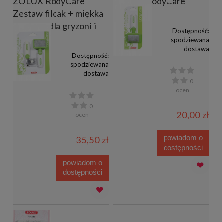
ZOLUX RodyCare
ZOLUX RodyCare
Zestaw filcak + miękka
zgrzebło
szczotka dla gryzoni i
Dostępność:
królików
spodziewana
dostawa
Dostępność:
spodziewana
dostawa
0
ocen
0
20,00 zł
ocen
powiadom o
35,50 zł
dostępności
powiadom o
dostępności