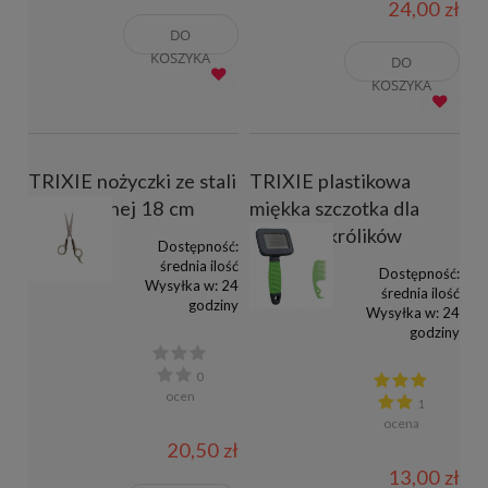
24,00 zł
DO
KOSZYKA
DO
KOSZYKA
TRIXIE nożyczki ze stali
TRIXIE plastikowa
nierdzewnej 18 cm
miękka szczotka dla
gryzoni i królików
Dostępność:
średnia ilość
Dostępność:
Wysyłka w:
24
średnia ilość
godziny
Wysyłka w:
24
godziny
0
ocen
1
ocena
20,50 zł
13,00 zł