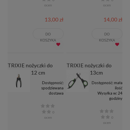
ocen
ocen
13,00 zł
14,00 zł
DO
DO
KOSZYKA
KOSZYKA
TRIXIE nożyczki do
TRIXIE nożyczki do
pazurków 12 cm
pazurków 13cm
Dostępność:
Dostępność:
mała
spodziewana
ilość
dostawa
Wysyłka w:
24
godziny
0
ocen
0
ocen