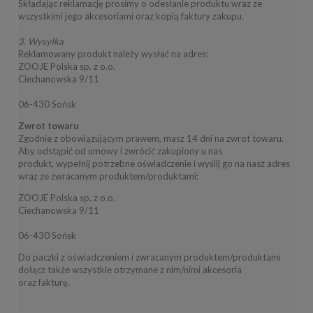
Składając reklamację prosimy o odesłanie produktu wraz ze
wszystkimi jego akcesoriami oraz kopią faktury zakupu.
3.
Wysyłka
Reklamowany produkt należy wysłać na adres:
ZOOJE Polska sp. z o.o.
Ciechanowska 9/11
06-430 Sońsk
Zwrot towaru
Zgodnie z obowiązującym prawem, masz 14 dni na zwrot towaru.
Aby odstąpić od umowy i zwrócić zakupiony u nas
produkt, wypełnij potrzebne oświadczenie i wyślij go na nasz adres
wraz ze zwracanym produktem/produktami:
ZOOJE Polska sp. z o.o.
Ciechanowska 9/11
06-430 Sońsk
Do paczki z oświadczeniem i zwracanym produktem/produktami
dołącz także
wszystkie otrzymane z nim/nimi akcesoria
oraz
fakturę.