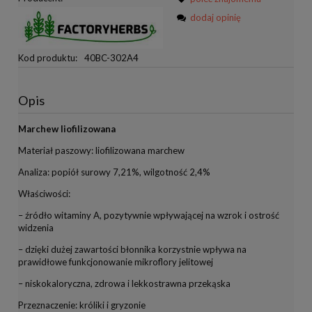
dodaj opinię
Kod produktu:
40BC-302A4
Opis
Marchew liofilizowana
Materiał paszowy: liofilizowana marchew
Analiza: popiół surowy 7,21%, wilgotność 2,4%
Właściwości:
– źródło witaminy A, pozytywnie wpływającej na wzrok i ostrość
widzenia
– dzięki dużej zawartości błonnika korzystnie wpływa na
prawidłowe funkcjonowanie mikroflory jelitowej
– niskokaloryczna, zdrowa i lekkostrawna przekąska
Przeznaczenie: króliki i gryzonie