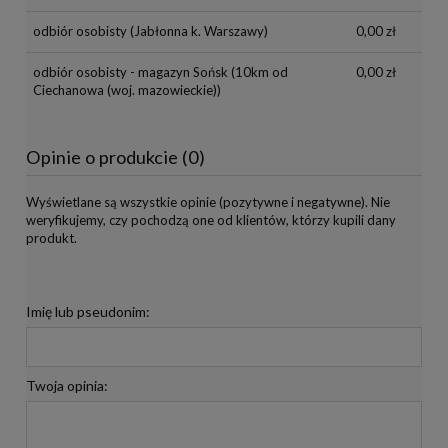
odbiór osobisty
(Jabłonna k. Warszawy)
0,00 zł
odbiór osobisty - magazyn Sońsk
(10km od
0,00 zł
Ciechanowa (woj. mazowieckie))
Opinie o produkcie (0)
Wyświetlane są wszystkie opinie (pozytywne i negatywne). Nie
weryfikujemy, czy pochodzą one od klientów, którzy kupili dany
produkt.
Imię lub pseudonim:
Twoja opinia: