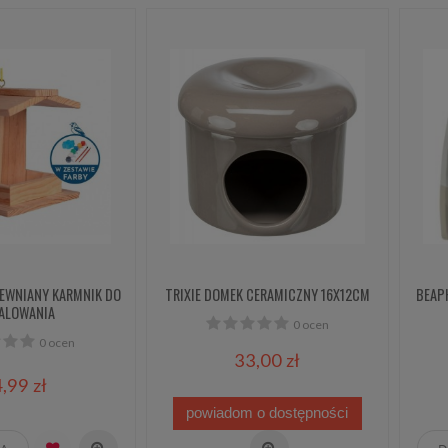
EWNIANY KARMNIK DO
TRIXIE DOMEK CERAMICZNY 16X12CM
BEAP
ALOWANIA
0 ocen
0 ocen
33,00 zł
,99 zł
powiadom o dostępności