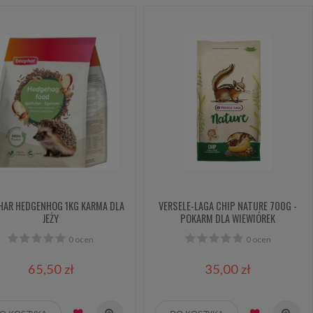
HAR HEDGENHOG 1KG KARMA DLA
VERSELE-LAGA CHIP NATURE 700G -
JEŻY
POKARM DLA WIEWIÓREK
0 ocen
0 ocen
65,50 zł
35,00 zł