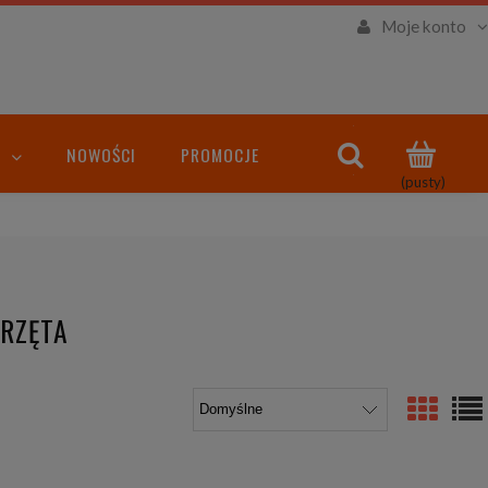
Moje konto
NOWOŚCI
PROMOCJE
(pusty)
ERZĘTA