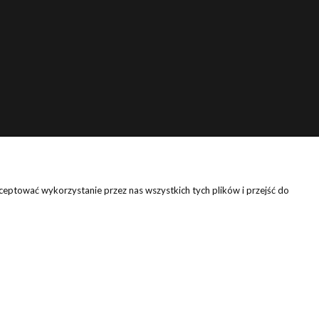
eptować wykorzystanie przez nas wszystkich tych plików i przejść do
Grafika: Agata Pietruszka