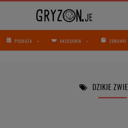
PODŁOŻA
AKCESORIA
ZDROWIE
DZIKIE ZWI