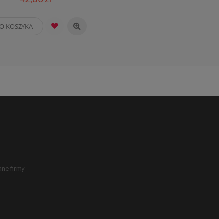
O KOSZYKA
ane firmy