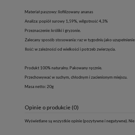
Materiał paszowy: liofilizowany ananas
Analiza: popiół surowy 1,59%, wilgotność 4,3%
Przeznaczenie: króliki i gryzonie.
Zalecany sposób stosowania: raz w tygodniu jako uzupełnienie 
Ilość: w zależności od wielkości i potrzeb zwierzęcia.
Produkt 100% naturalny. Pakowany ręcznie.
Przechowywać w suchym, chłodnym i zacienionym miejscu.
Masa netto: 20g
Opinie o produkcie (0)
Wyświetlane są wszystkie opinie (pozytywne i negatywne). Nie 