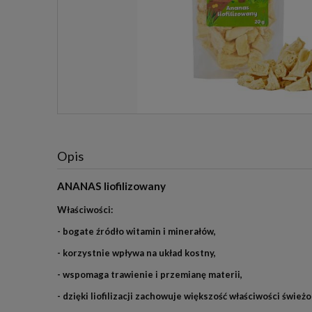
Opis
ANANAS liofilizowany
Właściwości:
- bogate źródło witamin i minerałów,
- korzystnie wpływa na układ kostny,
- wspomaga trawienie i przemianę materii,
- dzięki liofilizacji zachowuje większość właściwości świe