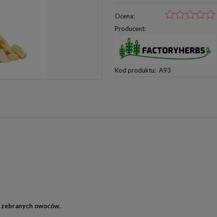
Ocena:
Producent:
Kod produktu:
A93
żo zebranych owoców.