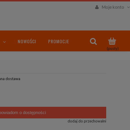
Moje konto
NOWOŚCI
PROMOCJE
(pusty)
ana dostawa
powiadom o dostępności
dodaj do przechowalni