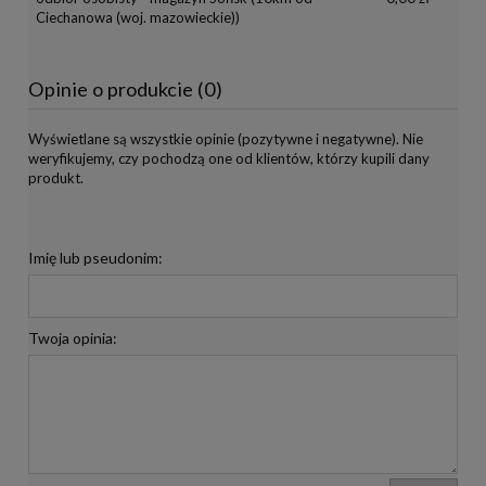
Ciechanowa (woj. mazowieckie))
Opinie o produkcie (0)
Wyświetlane są wszystkie opinie (pozytywne i negatywne). Nie
weryfikujemy, czy pochodzą one od klientów, którzy kupili dany
produkt.
Imię lub pseudonim:
Twoja opinia: