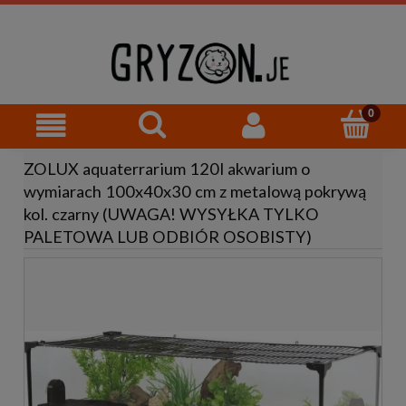
ZOLUX aquaterrarium 120l akwarium o
wymiarach 100x40x30 cm z metalową pokrywą
kol. czarny (UWAGA! WYSYŁKA TYLKO
PALETOWA LUB ODBIÓR OSOBISTY)