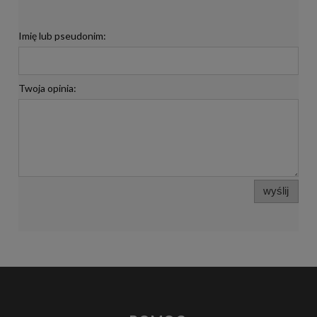
Imię lub pseudonim:
Twoja opinia:
wyślij