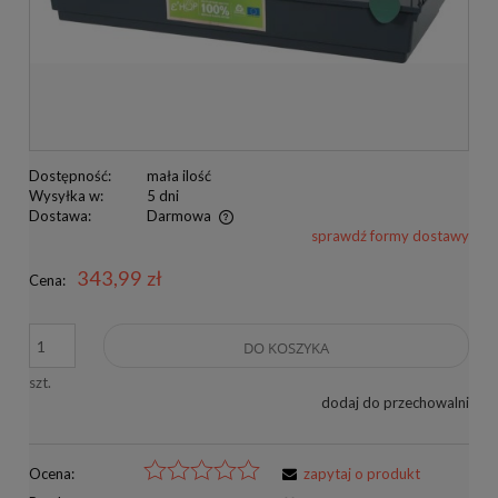
Dostępność:
mała ilość
Wysyłka w:
5 dni
Dostawa:
Darmowa
sprawdź formy dostawy
Cena nie zawiera ewentualnych kosztów płatności
343,99 zł
Cena:
DO KOSZYKA
szt.
dodaj do przechowalni
Ocena:
zapytaj o produkt