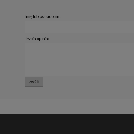
Imię lub pseudonim:
Twoja opinia:
wyślij