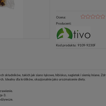
Ocena:
Producent:
Kod produktu:
9109-9230F
 składników, takich jak siano łąkowe, hibiskus, nagietek i siemię lniane. Z
h. Idealny dla królików, okazjonalnie jako urozmaicenie diety.
trawienie.
ga-3.
 odżywcze.