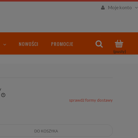
Moje konto
NOWOŚCI
PROMOCJE
(pusty)
y
sprawdź formy dostawy
DO KOSZYKA