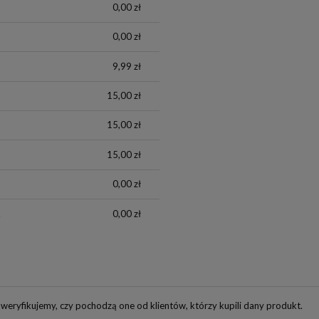
0,00 zł
0,00 zł
9,99 zł
15,00 zł
15,00 zł
15,00 zł
0,00 zł
.
0,00 zł
weryfikujemy, czy pochodzą one od klientów, którzy kupili dany produkt.