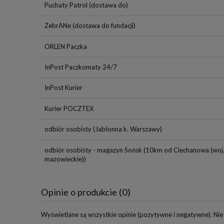
Puchaty Patrol
(dostawa do)
ZebrANe
(dostawa do fundacji)
ORLEN Paczka
InPost Paczkomaty 24/7
InPost Kurier
Kurier POCZTEX
odbiór osobisty
(Jabłonna k. Warszawy)
odbiór osobisty - magazyn Sońsk
(10km od Ciechanowa (woj
mazowieckie))
Opinie o produkcie (0)
Wyświetlane są wszystkie opinie (pozytywne i negatywne). Nie 