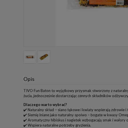
Opis
TIVO Fun Baton to wyjątkowy przysmak stworzony z naturalnych
żucia, jednocześnie dostarczając cennych składników odżywczyc
Dlaczego warto wybrać?
✔️ Naturalny skład – siano łąkowe i kwiaty wspierają zdrowie i 
✔️ Siemię lniane jako naturalny spoiwo – bogate w kwasy Ome
✔️ Aromatyczny hibiskus i nagietek wzbogacają smak i walory
✔️ Wspiera naturalne potrzeby gryzienia.